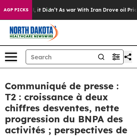
Well, it Didn’t
As war With Iran Drove oil Prices Hi
AGP PICKS
Communiqué de presse :
T2 : croissance à deux
chiffres desventes, nette
progression du BNPA des
activités ; perspectives de