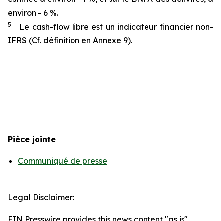
environ - 6 %.
5
Le cash-flow libre est un indicateur financier non-
IFRS (Cf. définition en Annexe 9).
Pièce jointe
Communiqué de presse
Legal Disclaimer:
EIN Presswire provides this news content "as is"