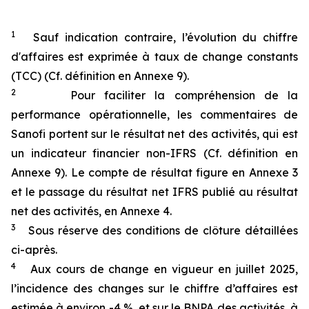
1
Sauf indication contraire, l’évolution du chiffre
d'affaires est exprimée à taux de change constants
(TCC) (Cf. définition en Annexe 9).
2
Pour faciliter la compréhension de la
performance opérationnelle, les commentaires de
Sanofi portent sur le résultat net des activités, qui est
un indicateur financier non-IFRS (Cf. définition en
Annexe 9). Le compte de résultat figure en Annexe 3
et le passage du résultat net IFRS publié au résultat
net des activités, en Annexe 4.
3
Sous réserve des conditions de clôture détaillées
ci-après.
4
Aux cours de change en vigueur en juillet 2025,
l’incidence des changes sur le chiffre d’affaires est
estimée à environ -4 %, et sur le BNPA des activités, à