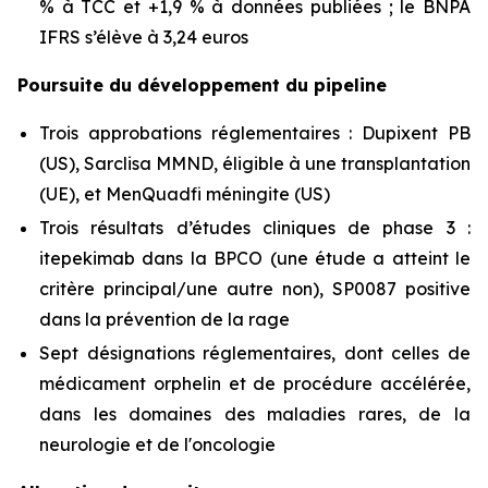
% à TCC et +1,9 % à données publiées ; le BNPA
IFRS s’élève à 3,24 euros
Poursuite du développement du pipeline
Trois approbations réglementaires : Dupixent PB
(US), Sarclisa MMND, éligible à une transplantation
(UE), et MenQuadfi méningite (US)
Trois résultats d’études cliniques de phase 3 :
itepekimab dans la BPCO (une étude a atteint le
critère principal/une autre non), SP0087 positive
dans la prévention de la rage
Sept désignations réglementaires, dont celles de
médicament orphelin et de procédure accélérée,
dans les domaines des maladies rares, de la
neurologie et de l'oncologie